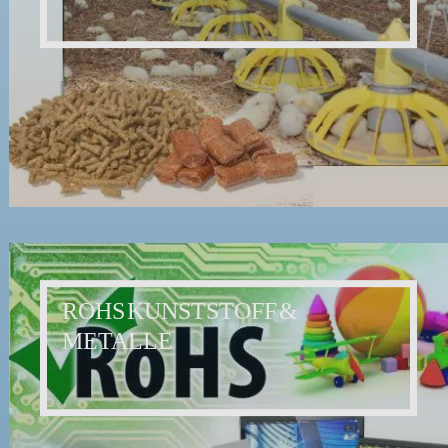
ROHS KUNSTSTOFF &
METALLE