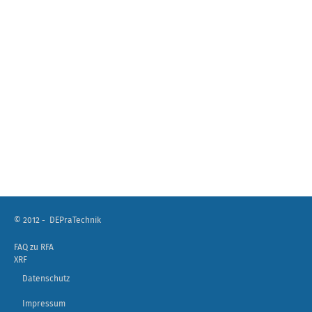
© 2012 -
DEPraTechnik
FAQ zu RFA
XRF
Datenschutz
Impressum