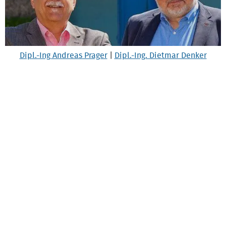
Dipl.-Ing Andreas Prager
|
Dipl.-Ing. Dietmar Denker