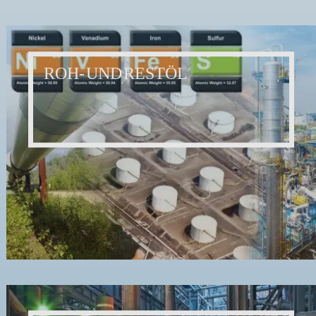
ROH- UND RESTÖL