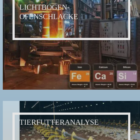
LICHTBOGEN-
OFENSCHLACKE
TIERFUTTERANALYSE