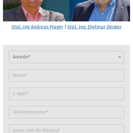
Dipl.-Ing Andreas Prager
|
Dipl.-Ing. Dietmar Denker