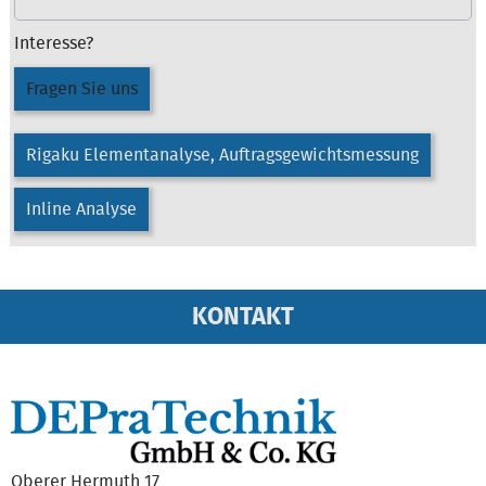
Interesse?
Fragen Sie uns
Rigaku Elementanalyse, Auftragsgewichtsmessung
Inline Analyse
KONTAKT
Oberer Hermuth 17