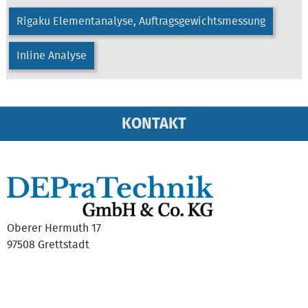
Rigaku Elementanalyse, Auftragsgewichtsmessung
Inline Analyse
KONTAKT
Oberer Hermuth 17
97508 Grettstadt