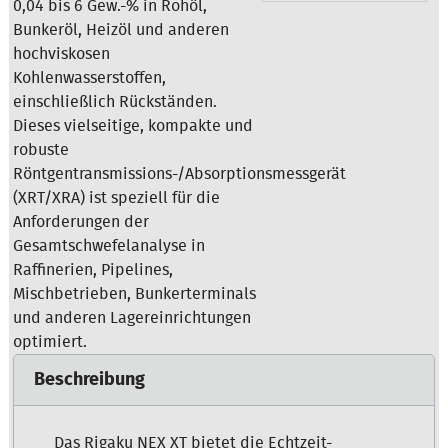
0,04 bis 6 Gew.-% in Rohöl,
Bunkeröl, Heizöl und anderen
hochviskosen
Kohlenwasserstoffen,
einschließlich Rückständen.
Dieses vielseitige, kompakte und
robuste
Röntgentransmissions-/Absorptionsmessgerät
(XRT/XRA) ist speziell für die
Anforderungen der
Gesamtschwefelanalyse in
Raffinerien, Pipelines,
Mischbetrieben, Bunkerterminals
und anderen Lagereinrichtungen
optimiert.
Beschreibung
Das Rigaku NEX XT bietet die Echtzeit-