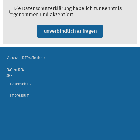
Datenschutz
*
Die Datenschutzerklärung habe ich zur Kenntnis
genommen und akzeptiert!
unverbindlich anfragen
© 2012 -
DEPraTechnik
FAQ zu RFA
XRF
Datenschutz
Impressum